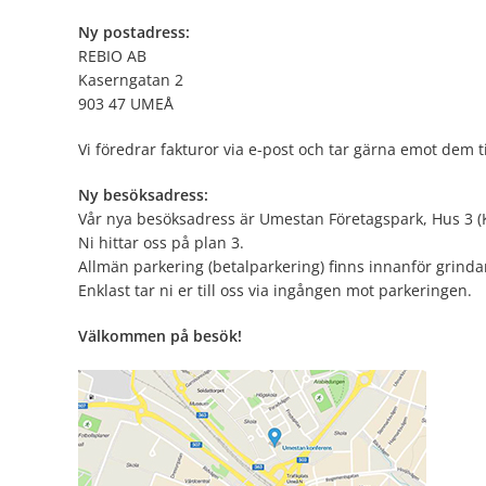
Ny postadress:
REBIO AB
Kaserngatan 2
903 47 UMEÅ
Vi föredrar fakturor via e-post och tar gärna emot dem t
Ny besöksadress:
Vår nya besöksadress är Umestan Företagspark, Hus 3 (K
Ni hittar oss på plan 3.
Allmän parkering (betalparkering) finns innanför grinda
Enklast tar ni er till oss via ingången mot parkeringen.
Välkommen på besök!