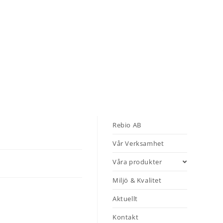
ellt
Kontakt
Rebio AB
Vår Verksamhet
Våra produkter
Miljö & Kvalitet
Aktuellt
Kontakt