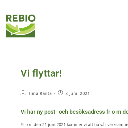
Rebio AB
Vår 
Vi flyttar!
Tiina Ranta
8 juni, 2021
Vi har ny post- och besöksadress fr o m de
Fr o m den 21 juni 2021 kommer vi att ha vår verksamhe