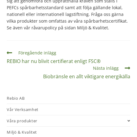
sig att genomföra och upprätthålla kraven som ställs i
PEFCs spårbarhetsstandard samt att följa gällande lokal,
nationell eller internationell lagstiftning. Fråga oss gärna
vilka produkter som omfattas av våra spårbarhetscertifikat.
Se även vår råvarupolicy på sidan Miljö & Kvalitet.
Föregående inlägg
REBIO har nu blivit certifierat enligt FSC®
Nästa inlägg
Biobränsle en allt viktigare energikälla
Rebio AB
Vår Verksamhet
Våra produkter
Miljö & Kvalitet