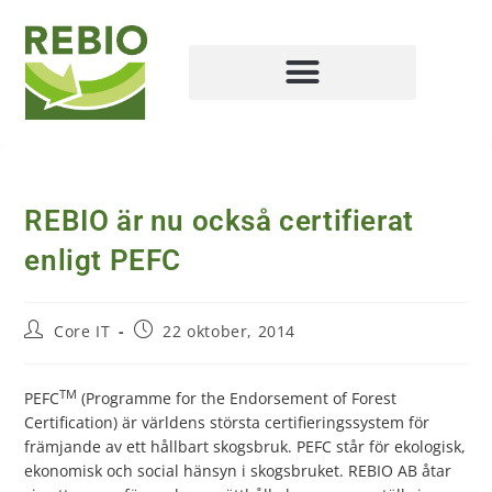
REBIO är nu också certifierat
enligt PEFC
Core IT
22 oktober, 2014
TM
PEFC
(Programme for the Endorsement of Forest
Certification) är världens största certifieringssystem för
främjande av ett hållbart skogsbruk. PEFC står för ekologisk,
ekonomisk och social hänsyn i skogsbruket. REBIO AB åtar