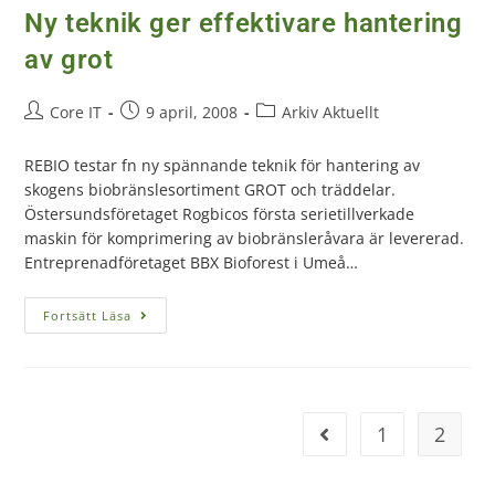
Ny teknik ger effektivare hantering
av grot
Core IT
9 april, 2008
Arkiv Aktuellt
REBIO testar fn ny spännande teknik för hantering av
skogens biobränslesortiment GROT och träddelar.
Östersundsföretaget Rogbicos första serietillverkade
maskin för komprimering av biobränsleråvara är levererad.
Entreprenadföretaget BBX Bioforest i Umeå…
Fortsätt Läsa
1
2