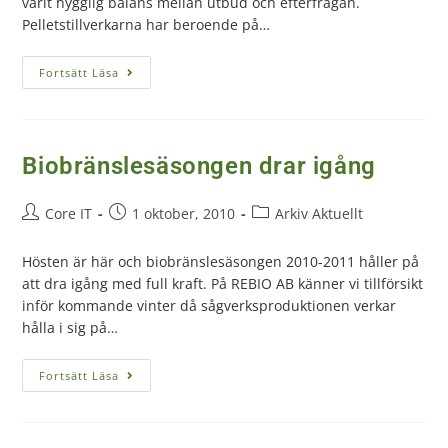
varit hygglig balans mellan utbud och efterfrågan.
Pelletstillverkarna har beroende på…
Fortsätt Läsa
Biobränslesäsongen drar igång
Core IT
1 oktober, 2010
Arkiv Aktuellt
Hösten är här och biobränslesäsongen 2010-2011 håller på
att dra igång med full kraft. På REBIO AB känner vi tillförsikt
inför kommande vinter då sågverksproduktionen verkar
hålla i sig på…
Fortsätt Läsa