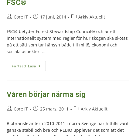
FSC®
Core IT
17 juni, 2014
Arkiv Aktuellt
FSC® betyder Forest Stewardship Council® och är ett
internationellt system med regler för hur skogen ska skötas
på ett sätt som tar hänsyn både till miljö, ekonomi och
sociala aspekter -…
Fortsätt Läsa
Våren börjar närma sig
Core IT
25 mars, 2011
Arkiv Aktuellt
Biobränslevintern 2010-2011 i norra Sverige har hittills varit
ganska stabil och bra och REBIO upplever det som att det