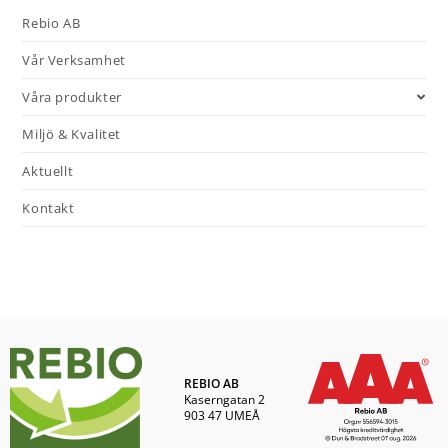
Rebio AB
Vår Verksamhet
Våra produkter
Miljö & Kvalitet
Aktuellt
Kontakt
REBIO AB
Kaserngatan 2
903 47 UMEÅ